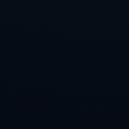
真实案例剖析隐
有媒体曾报道过
围平台”上从几
卡 甚至动用公
公款承担了法律
“稳赚不赔”的
从技术层面看 