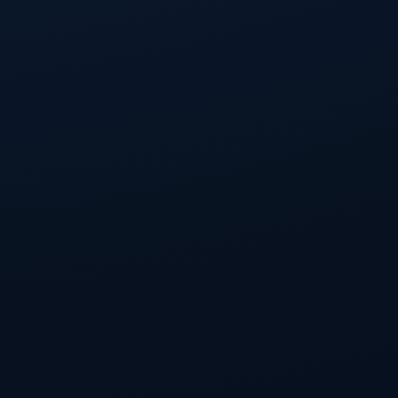
系统会开始控制你的输赢比例 要么连续几场冷门让你血本无
”“涉嫌套利需继续投注解封” 实际上就是变相让你继续充钱