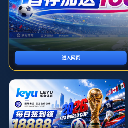
每逢世界杯这类
在热血和激情的
质 与各种常见
联系yy体育
世界杯外围下注
在不少人口中 
都属于非法赌博
邮箱：admin@cqnhm.com
参与赌博被追责
QQ：635616274
过的“假公平”
常见的世界杯外
电话：028-9872800
非法平台之所以
地址：云南省大理白族自治州宾川
步诱导
县力角镇
第一阶段 通常
对新用户 往往
平台挺靠谱”的
第二阶段 则是“
见话术包括“这
用信用卡网贷或