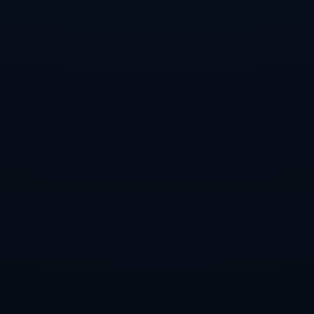
从使用感受上看 用户往往会忽略网站稳定性与产品设计这一维度 但对
判断平台安全性同样有参考价值 稳定的世界杯下注平台在赛前高峰和
比赛进行中不会频繁卡顿或离线 盘口结算也比较及时 连续出现赔率无
法刷新 订单长时间处于“确认中” 或终端页面经常崩溃的情况 一方面说
明技术能力有限 另一方面也可能与后台刻意操控有关 正规平台的投注
记录 结算详情和历史交易明细都会长期保留 供用户随时查验 并提供
清晰的盘口解释说明 界面简洁 操作路径清晰 记录可追溯 一般代表系
统经过一定时间打磨 而临时搭建的骗钱网站往往界面粗糙 功能残缺
拖拽感严重 只是为了在世界杯期间快速“收割”一波
选择2026世界杯下注平台时 客服质量与响应速度也是不得不考虑的因
素之一 合规而重视用户体验的平台 通常会提供7x24小时在线客服 支
持多种语言和沟通方式 在处理问题如订单争议 提现卡住或账户异常等
方面 会给出具体解释 而非套用模板化回答 如果你在试用阶段就发现
客服回复极其缓慢 对关键问题避而不谈 让你“耐心等待系统处理” 却不
给任何时间预期 那么可以把这视为潜在风险信号 你也可以通过提几个
关于规则细节的简单问题 来测试客服是否专业 比如同一场世界杯比赛
可以组合哪种串关 或提前结算的具体限制 从其答复的准确程度 并结
合实际页面规则 是否一致 就能大致判断后台团队是否可靠