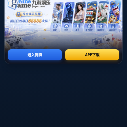
除了资金安全 技术层面的隐私与数据保护同样需要重视 正规的世界杯
下注平台会采用https加密通讯 在浏览器地址栏可以看到安全锁标志
同时平台的隐私政策中会明确说明用户数据的存储方式 使用范围和保
留期限 不会以任何形式将用户信息售卖给第三方 尤其是在注册和实名
认证阶段 如果平台强行索要与下注无关的敏感资料 比如各类卡片照片
过多角度上传 或要求私下通过社交账号发送身份证自拍 那就要格外谨
慎 此外 为了防止登录信息被盗用 平台还应支持二次验证 登陆异常提
醒和设备管理等功能 用户在设置密码时尽量避免与其他网站相同 从技
术和操作两端共同降低账户被盗和资金被挪用的可能性
在很多玩家的实际体验中 赔率和活动优惠往往是吸引他们进入某个
2026世界杯下注平台的直接原因 但这一点恰恰也是黑平台最常见的诱
饵之一 正常的赔率波动会围绕主流盘口略有差异 不会长期呈现远高于
市场平均水平的极端数值 如果一个平台常态性给出远高于大盘的赔率
同时配合夸张的充值赠金 活动返水 就要警惕其背后是否存在“先吸引
大量资金 再通过限制提现或直接关站跑路”的套路 合理的做法是 将目
标平台与几家知名体育数据网站或大型合规平台的赔率进行对比 如果
差距过大需要提高警惕 对于复杂条件的优惠活动 例如达到某个流水翻
倍才能提现 也要在参与前看清细则 避免在世界杯后期发现中奖却无法
取款的尴尬局面