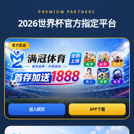
2026世界杯竞猜十大必看赛事推荐
发布时间：2026-07-07T12:28:27+08:00
2026世界杯竞猜十大必看赛事推荐深度解析