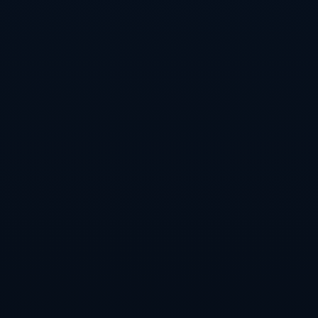
无论分组如何变化，南美与欧洲的传统豪门碰撞都几乎注定是必看赛
事中的重头戏。以巴西 阿根廷对阵法国 英格兰 德国 西班牙等球队为
例，这些比赛往往不仅决定各自小组的头名归属 还会极大影响后续淘
汰赛对阵路径。在竞猜层面 这类强强对话的特点是盘口相对均衡 让球
深度有限 进球数预期较高但波动较大。经验丰富的玩家往往会更关注
临场阵容与舆论走势 一旦发现热门一侧过热 偏向冷门或小比分反而更
容易获得价值回报。例如上一届世界杯中 法国对英格兰的淘汰赛就体
现了这种趋势 市场普遍看好法国大胜 但实际走势却更接近五五开的胶
着局面。
“新黑马”小组关键战是冷门温床
扩军后 亚洲 非洲以及中北美球队的存在感大幅提升 在不少小组中 将
出现一强三中或两强两黑马的格局。对于盘口制定者来说 这种分布更
容易出现高估传统强队 低估区域强队的情况。比如非洲冠军对阵欧洲
二线强队 亚洲劲旅对阵美洲技术型球队 这些比赛的主流观感往往是
“名气更大的一方必拿三分” 但真实走势却可能出现平局甚至小冷。对
于2026世界杯竞猜玩家而言 这类小组关键战必须列入十大必看赛事清
单 因为它们往往直接决定小组第二的归属 同时盘口容易出现误差 为