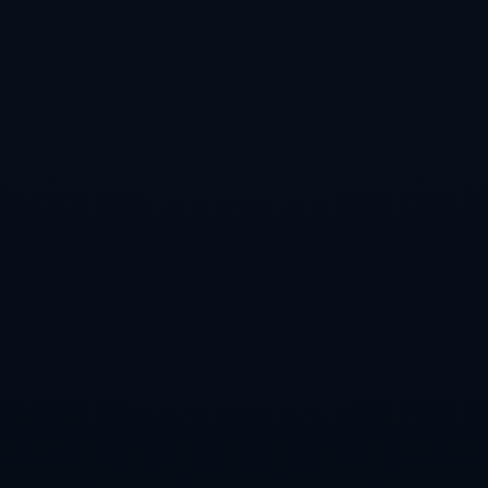
以往世界杯中不乏这样的案例 某位在俱乐部只是轮换前锋的球员 因为
在国家队被赋予更自由的攻击权 在小组赛三场比赛中连续取得进球 不
仅带动胜负竞猜方向 还连续命中首粒进球玩法 很多只盯着大牌的玩家
错失了这一收益窗口 与之相对 那些提前关注国家队热身赛和预选赛
并将这名球员纳入个人潜力球星池的玩家 通过逐步加码反复获利 这说
明
潜力球星名单的价值 不在于准确预测每一场表现 而在于提供一组概
率明显优于市场平均认知的候选集
在实操层面 你可以将自己看好的二
三线球员分为稳定型和爆冷型 稳定型适用于进球数 助攻数这些可累积
项目 爆冷型则更适合尝试高赔率的单场玩法 例如首开纪录或多球胜负
组合