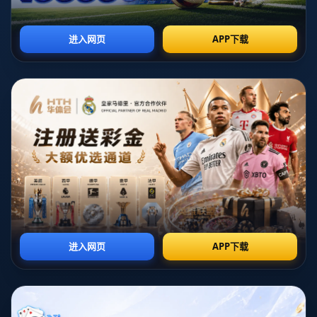
要盘点潜力球星名单 首先要厘清一个前提 这里的潜力并非单纯指年少
成名 而是指在
世界杯赛制与国家队环境下具备爆发空间的球员
他们可
能已经在俱乐部联赛有不错表现 但在大众心目中仍未达到一眼就会被
重注的程度 对竞猜玩家而言 这类球员往往带来更高的赔率性价比 与
此同时 2026世界杯扩军 后备人才会被更多启用 替补和轮换球员成为
冷门足彩里的关键密码 因此在构建潜力球星池时 更要关注那些具备多
位置属性 替补出场效率极高 或在国家队体系中拥有特殊战术功能的球
员
欧洲新核心板块 值得提前锁定的攻击手和组织者
在欧洲球队中 最受关注的竞猜潜力往往来自两个类型 一是
进攻数据容
易量化的边锋与前腰
二是
掌控节奏的年轻中场核心
例如英格兰 法国
西班牙等队极有可能在2026世界杯呈现更新换代后的立体进攻组合 某
些现阶段在俱乐部已稳定进入首发 但在国家队只扮演轮换角色的球员
将是竞猜市场中的灰色地带 他们既不会完全默默无闻 又不会贵到让你
不敢下单 在这种情况下 你需要重点筛选那些在五大联赛中场均射门数
关键传球和射门转化率明显上升的年轻攻击手 一旦进入世界杯主力或