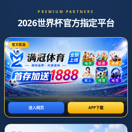
最全的2026世界杯竞猜潜力球星名单
发布时间：2026-07-07T12:28:27+08:00
探索2026世界杯竞猜潜力球星的最佳时机
随着2026世界杯临近 足球迷和竞猜玩家的视线已经从传统巨星逐渐转
向那些尚未完全兑现天赋的潜力球员 这份所谓
最全的2026世界杯竞猜
潜力球星名单
并不只是简单罗列名字 更重要的是通过年龄 位置 战术
地位和心理成熟度等维度去判断哪些球员最有可能在大赛中爆发 从而