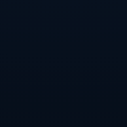
高的进攻中场和插上型后腰 在对阵来访强队时非常容易拿到高光时刻
与此同时 亚洲新一代球员的成长也不可忽视 多名年轻球员早早登陆欧
洲主流联赛 在高压节奏中磨炼决策和跑位 他们在国家队体系中通常承
担高频穿插和反抢任务 在
抢断数 射门数 任意球或点球主罚权
这些关
键变量上拥有稳定加成 对于想在角球数 控球率以及球员数据组合玩法
中寻求差异化的玩家来说 这些名字都是构建个人潜力名单时不可漏掉
的拼图
从数据到心理 完整评估潜力球星的四个维度
要让所谓最全的2026世界杯竞猜潜力球星名单真正具备实战意义 需要
在筛选时建立清晰的评估框架 通常可以从四个关键维度入手 其一是
数
据趋势
不只看单赛季的进球助攻 更要关注过去两到三个赛季中出场时
间 转化率和关键场次表现是否稳步提升 其二是
战术定位
球员在国家
队是否拥有固定位置 是否是定位球主罚者 是否在关键比赛中被主帅优
先考虑 其三是
心理素质
通过以往洲际赛事 点球大战或关键淘汰赛中
的表现 来判断其在压力下是否稳定 其四是
健康与赛程
伤病史和球队
所在小组的对手强弱 都会直接影响其最终能否兑现潜力 例如果你锁定
了一位锋线新星 但其所在小组充满防守强队 即便实力出众 也难以在
数据上形成压倒性优势
案例分析 如何用潜力名单提升竞猜胜率