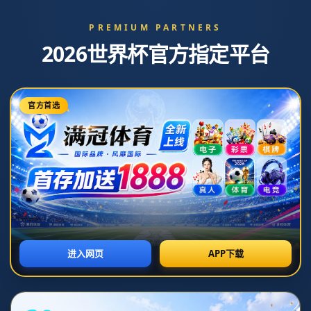
“双轮驱动提速建设 多板块投资全面发力”
发布时间：2026-07-07T12:28:27+08:00
在新赛季备战进入冲刺阶段之际，某市体育产业集团召开专项工作推
进会，围绕“双轮驱动提速建设 多板块投资全面发力”的总体思路，对
未来三年体育发展蓝图作出系统部署，竞赛成绩提升与体育产业升级
两大“驱动轮”同步加速，以多板块协同投资为抓手，力争在竞技水
平、场馆建设、青训体系、体育消费等多个维度实现整体跃升，为城