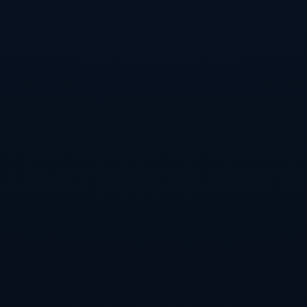
值得关注的是，此次多板块投资不仅聚焦传统竞技项目，也积极向户
外运动、智慧体育和体育服务业延伸。新规划的城市滨河体育休闲
带，将串联起健身步道、自行车绿道、户外攀岩、轮滑公园和水上运
动码头，结合四季不同主题赛事和群众活动，打造“全天候、全龄段”
的开放式运动空间。数字体育平台则将全面升级，线上赛事报名、健