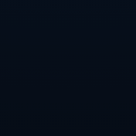
身课程预约、运动数据记录与运动保险购买等功能一体化整合，通过
大数据分析呈现城市“运动画像”，为后续场馆布局优化和赛事引进提
供决策支持。
在职业体育板块，集团加大对本地重点球队的品牌与运营支持，提出
要在未来三个赛季内，推动足球、篮球等项目球队在联赛排名、上座
率和商业开发三方面实现“同步提速”。除了在补强阵容、提升训练条
件方面增加投入外，更注重通过打造主场文化、球迷互动活动和衍生
品开发，建设更具粘性的城市体育品牌。联名球衣、主题主场之夜和
球迷嘉年华等活动将常态化举行，让“进场看球”成为市民周末休闲的
优先选项，使职业赛事成为拉动体育消费的重要引擎。