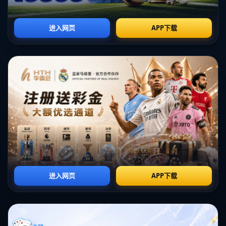
奥沙利文的压力与应对策略
作为五次世界冠军得主，“火箭”奥沙利文以速度和灵活性著称。然
而，在这场比赛的第二阶段，他多次受限于赵心童的精准控球而陷入
被动。在第六局中，奥沙利文尝试通过大胆进攻来打破僵局，但令人
意外的是，这一激进策略并未奏效，反而让赵心童抓住机会进一步扩
大了领先优势。
尽管如此，奥沙利文显然不会轻易放弃比赛，他在后续阶段中或许还
会采取更加细致的反击策略，力争缩小分差。在目前的比赛里，这种
先声夺人的局势无疑让赵心童在心理层面占据了主动。
从观众角度看待这场赛事价值
这一场比赛不仅彰显了赵心童的成长与潜力，更为斯诺克爱好者提供
了一场酣畅淋漓的视觉盛宴。对比两者风格可以看出，赵心童注重稳
健与效率，而奥沙利文更偏向于快而精准的进攻，这种针锋相对的赛
况无疑提升了比赛观赏价值。
年轻球员的崛起与斯诺克的未来
赵心童连胜八局的表现是整个斯诺克职业圈内年轻球员不断崭露头角
的缩影。近年来，以赵心童为代表的新生代球员挑战传统巨星，逐步
改变了比赛格局。这不仅给了赛事更多未知因素，也让斯诺克逐渐显