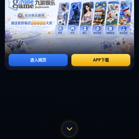
大了PeRo在内部磨合与战术选择上的问题。
数据回顾与启示
通过回顾PeRo的比赛数据及关键场景，我们可以明确看到表现波动的
整体脉络。一份数据显示，在PGS7的淘汰赛阶段，PeRo的稳定输出
指标低于赛季平均水平，尤其是在资源拉据战中的
协作效率下降
尤为
明显。对比PeRo在往届赛事中的优异表现，这一波动标志着眼下必须
解决的短板。
综合以上因素来看，本次PGS7上PeRo面对的不仅是对手的挑战，更
是自身的一次全面检验。从团队心理的调节到战术的创新部署，每一
个环节都将成为未来进步的方向与关键。
上一篇：世界男子冰壶锦标赛循环赛焦点战：意大利对阵中国
下一篇：曼城官方宣布夏日仪式送别德布劳内
Copyright 2024
yy体育·(中国)yy易游官方网站-YY SPORTS
All
Rights by
yy体育